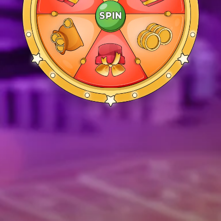
2006-2026/ All rights reserved
Made with
by Top10casinoreview
Utilizziamo i cookie
Questo sito web utilizza i cookie per migliorare la tua esperienza di
navigazione. Continuando a utilizzare questo sito web o chiudendo questo
messaggio, acconsenti all'uso dei cookie.
Accetta
Bonus di benvenuto
Ottieni un bonus del 400% fino a 4000 £ +
200 giri gratuiti sul tuo primo deposito.
Play
Leggi la recensione