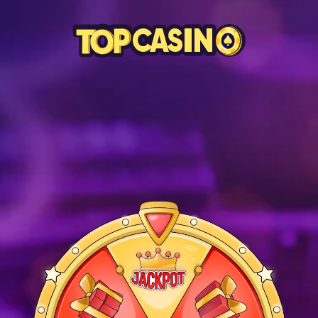
Best Online Casinos
Iscriviti
Iscriviti
Thank you for subscribing!
Iscrivendoti, confermi di avere più di 18 anni e acconsenti a ricevere
promozioni relative al casinò tramite e-mail. Puoi scegliere di annullare
l'iscrizione in qualsiasi momento.
Per ulteriori informazioni, si prega di consultare la nostra Informativa sulla
privacy.
Seguici: