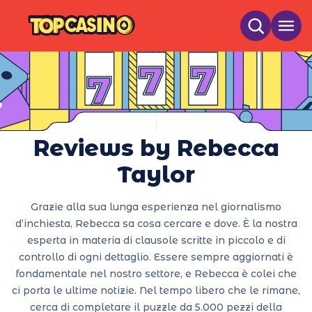
Reviews by Rebecca
Taylor
Grazie alla sua lunga esperienza nel giornalismo
d’inchiesta, Rebecca sa cosa cercare e dove. È la nostra
esperta in materia di clausole scritte in piccolo e di
controllo di ogni dettaglio. Essere sempre aggiornati è
fondamentale nel nostro settore, e Rebecca è colei che
ci porta le ultime notizie. Nel tempo libero che le rimane,
cerca di completare il puzzle da 5.000 pezzi della